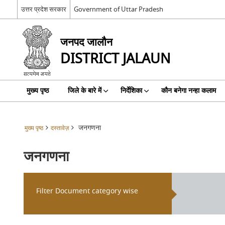
उत्तर प्रदेश सरकार
Government of Uttar Pradesh
जनपद जालौन
DISTRICT JALAUN
मुख्य पृष्ठ
जिले के बारे में
निर्देशिका
कौन बनेगा नन्हा कलाम
जनगणना
मुख्य पृष्ठ
दस्तावेज़
जनगणना
Filter Document category wise