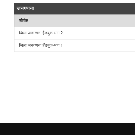
जनगणना
शीर्षक
जिला जनगणना हैंडबुक-भाग 2
जिला जनगणना हैंडबुक-भाग 1